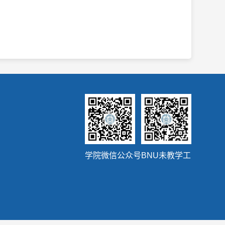
学院微信公众号
BNU未教学工