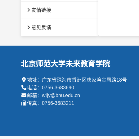
友情链接
意见反馈
北京师范大学未来教育学院
地址：广东省珠海市香洲区唐家湾金凤路18号
电话：0756-3683690
邮箱：wljy@bnu.edu.cn
传真：0756-3683211