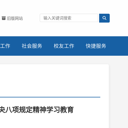
旧版网站
工作
社会服务
校友工作
快捷服务
央八项规定精神学习教育