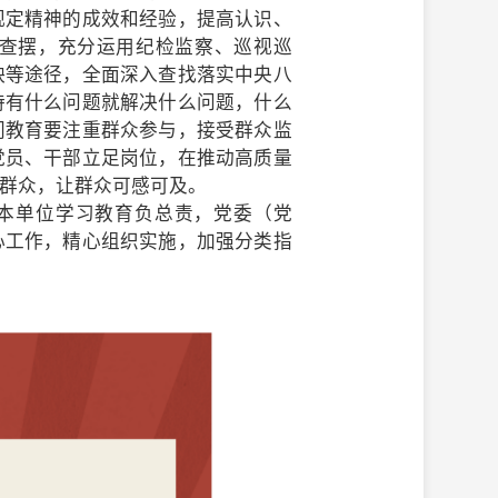
规定精神的成效和经验，提高认识、
查摆，充分运用纪检监察、巡视巡
映等途径，全面深入查找落实中央八
持有什么问题就解决什么问题，什么
门教育要注重群众参与，接受群众监
党员、干部立足岗位，在推动高质量
群众，让群众可感可及。
本单位学习教育负总责，党委（党
心工作，精心组织实施，加强分类指