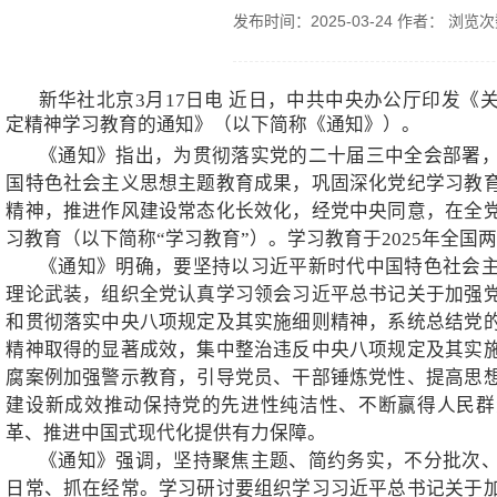
发布时间：2025-03-24
作者：
浏览次
新华社北
京3月17日电
近日，中共中央办公厅印发《
定精神学习教育的通知》（以下简称《通知》）。
《通知》指出，为贯彻落实党的二十届三中全会部署
国特色社会主义思想主题教育成果，巩固深化党纪学习教
精神，推进作风建设常态化长效化，经党中央同意，在全
习教育（以下简称“学习教育”）。学习教育于2025年全国
《通知》明确，要坚持以习近平新时代中国特色社会
理论武装，组织全党认真学习领会习近平总书记关于加强
和贯彻落实中央八项规定及其实施细则精神，系统总结党
精神取得的显著成效，集中整治违反中央八项规定及其实
腐案例加强警示教育，引导党员、干部锤炼党性、提高思
建设新成效推动保持党的先进性纯洁性、不断赢得人民群
革、推进中国式现代化提供有力保障。
《通知》强调，坚持聚焦主题、简约务实，不分批次
日常、抓在经常。学习研讨要组织学习习近平总书记关于