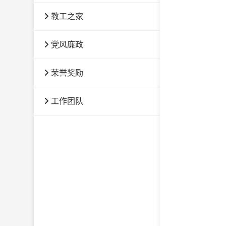
教工之家
党风廉政
荣誉奖励
工作团队