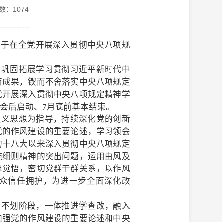
数：
1074
关于在全党开展深入贯彻中央八项规
，巩固拓展学习贯彻习近平新时代中
育成果，锲而不舍落实中央八项规定
党开展深入贯彻中央八项规定精神学
两会后启动、7月底前基本结束。
主义思想为指导，持续深化党的创新
党的作风建设的重要论述，学习领会
的十八大以来深入贯彻中央八项规定
施细则精神的突出问题，运用由风及
想觉悟，密切党群干群关系，以作风
众信任拥护，为进一步全面深化改
、不划阶段，一体推进学查改，融入
加强党的作风建设的重要论述和中央